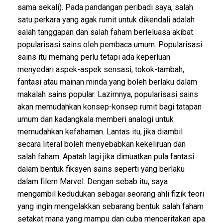
sama sekali). Pada pandangan peribadi saya, salah
satu perkara yang agak rumit untuk dikendali adalah
salah tanggapan dan salah faham berleluasa akibat
popularisasi sains oleh pembaca umum. Popularisasi
sains itu memang perlu tetapi ada keperluan
menyedari aspek-aspek sensasi, tokok-tambah,
fantasi atau mainan minda yang boleh berlaku dalam
makalah sains popular. Lazimnya, popularisasi sains
akan memudahkan konsep-konsep rumit bagi tatapan
umum dan kadangkala memberi analogi untuk
memudahkan kefahaman. Lantas itu, jika diambil
secara literal boleh menyebabkan kekeliruan dan
salah faham. Apatah lagi jika dimuatkan pula fantasi
dalam bentuk fiksyen sains seperti yang berlaku
dalam filem Marvel. Dengan sebab itu, saya
mengambil kedudukan sebagai seorang ahli fizik teori
yang ingin mengelakkan sebarang bentuk salah faham
setakat mana yang mampu dan cuba menceritakan apa