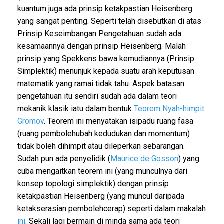
kuantum juga ada prinsip ketakpastian Heisenberg
yang sangat penting. Seperti telah disebutkan di atas
Prinsip Keseimbangan Pengetahuan sudah ada
kesamaannya dengan prinsip Heisenberg. Malah
prinsip yang Spekkens bawa kemudiannya (Prinsip
Simplektik) menunjuk kepada suatu arah keputusan
matematik yang ramai tidak tahu. Aspek batasan
pengetahuan itu sendiri sudah ada dalam teori
mekanik klasik iatu dalam bentuk
Teorem Nyah-himpit
Gromov
. Teorem ini menyatakan isipadu ruang fasa
(ruang pembolehubah kedudukan dan momentum)
tidak boleh dihimpit atau dileperkan sebarangan.
Sudah pun ada penyelidik (
Maurice de Gosson
) yang
cuba mengaitkan teorem ini (yang munculnya dari
konsep topologi simplektik) dengan prinsip
ketakpastian Heisenberg (yang muncul daripada
ketakserasian pembolehcerap) seperti dalam makalah
ini
. Sekali lagi bermain di minda sama ada teori