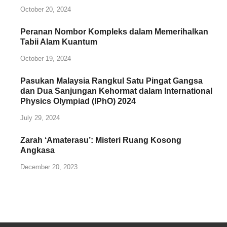
October 20, 2024
Peranan Nombor Kompleks dalam Memerihalkan
Tabii Alam Kuantum
October 19, 2024
Pasukan Malaysia Rangkul Satu Pingat Gangsa
dan Dua Sanjungan Kehormat dalam International
Physics Olympiad (IPhO) 2024
July 29, 2024
Zarah ‘Amaterasu’: Misteri Ruang Kosong
Angkasa
December 20, 2023