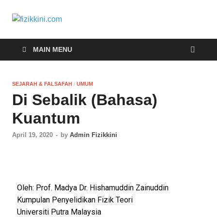
fizikkini.com
Segalanya tentang fizik
MAIN MENU
SEJARAH & FALSAFAH
/
UMUM
Di Sebalik (Bahasa)
Kuantum
April 19, 2020
-
by
Admin Fizikkini
Oleh: Prof. Madya Dr. Hishamuddin Zainuddin
Kumpulan Penyelidikan Fizik Teori
Universiti Putra Malaysia