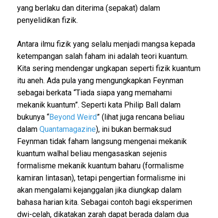
yang berlaku dan diterima (sepakat) dalam
penyelidikan fizik.
Antara ilmu fizik yang selalu menjadi mangsa kepada
ketempangan salah faham ini adalah teori kuantum.
Kita sering mendengar ungkapan seperti fizik kuantum
itu aneh. Ada pula yang mengungkapkan Feynman
sebagai berkata “Tiada siapa yang memahami
mekanik kuantum”. Seperti kata Philip Ball dalam
bukunya “
Beyond Weird
” (lihat juga rencana beliau
dalam
Quantamagazine
), ini bukan bermaksud
Feynman tidak faham langsung mengenai mekanik
kuantum walhal beliau mengasaskan sejenis
formalisme mekanik kuantum baharu (formalisme
kamiran lintasan), tetapi pengertian formalisme ini
akan mengalami kejanggalan jika diungkap dalam
bahasa harian kita. Sebagai contoh bagi eksperimen
dwi-celah, dikatakan zarah dapat berada dalam dua