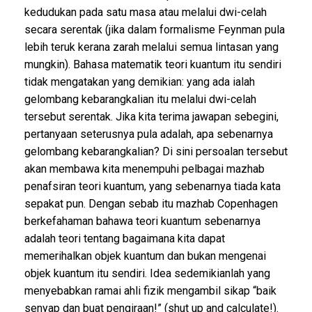
kedudukan pada satu masa atau melalui dwi-celah
secara serentak (jika dalam formalisme Feynman pula
lebih teruk kerana zarah melalui semua lintasan yang
mungkin). Bahasa matematik teori kuantum itu sendiri
tidak mengatakan yang demikian: yang ada ialah
gelombang kebarangkalian itu melalui dwi-celah
tersebut serentak. Jika kita terima jawapan sebegini,
pertanyaan seterusnya pula adalah, apa sebenarnya
gelombang kebarangkalian? Di sini persoalan tersebut
akan membawa kita menempuhi pelbagai mazhab
penafsiran teori kuantum, yang sebenarnya tiada kata
sepakat pun. Dengan sebab itu mazhab Copenhagen
berkefahaman bahawa teori kuantum sebenarnya
adalah teori tentang bagaimana kita dapat
memerihalkan objek kuantum dan bukan mengenai
objek kuantum itu sendiri. Idea sedemikianlah yang
menyebabkan ramai ahli fizik mengambil sikap “baik
senyap dan buat pengiraan!” (shut up and calculate!).