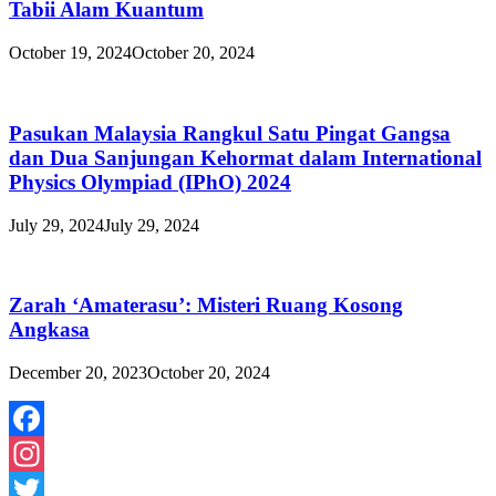
Tabii Alam Kuantum
October 19, 2024
October 20, 2024
Pasukan Malaysia Rangkul Satu Pingat Gangsa
dan Dua Sanjungan Kehormat dalam International
Physics Olympiad (IPhO) 2024
July 29, 2024
July 29, 2024
Zarah ‘Amaterasu’: Misteri Ruang Kosong
Angkasa
December 20, 2023
October 20, 2024
Facebook
Instagram