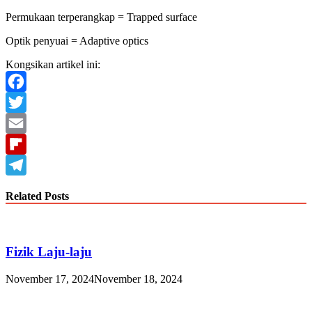
Permukaan terperangkap = Trapped surface
Optik penyuai = Adaptive optics
Kongsikan artikel ini:
Facebook
Twitter
Email
Flipboard
Telegram
Related Posts
Fizik Laju-laju
November 17, 2024
November 18, 2024