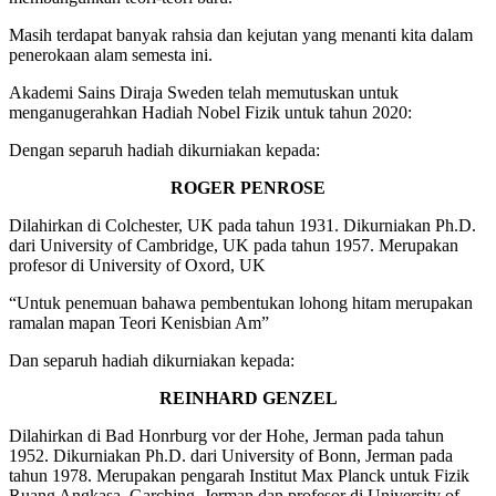
Masih terdapat banyak rahsia dan kejutan yang menanti kita dalam
penerokaan alam semesta ini.
Akademi Sains Diraja Sweden telah memutuskan untuk
menganugerahkan Hadiah Nobel Fizik untuk tahun 2020:
Dengan separuh hadiah dikurniakan kepada:
ROGER PENROSE
Dilahirkan di Colchester, UK pada tahun 1931. Dikurniakan Ph.D.
dari University of Cambridge, UK pada tahun 1957. Merupakan
profesor di University of Oxord, UK
“Untuk penemuan bahawa pembentukan lohong hitam merupakan
ramalan mapan Teori Kenisbian Am”
Dan separuh hadiah dikurniakan kepada:
REINHARD GENZEL
Dilahirkan di Bad Honrburg vor der Hohe, Jerman pada tahun
1952. Dikurniakan Ph.D. dari University of Bonn, Jerman pada
tahun 1978. Merupakan pengarah Institut Max Planck untuk Fizik
Ruang Angkasa, Garching, Jerman dan profesor di University of