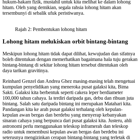
hukum-hakam fizik, mustahil untuk kita melihat ke dalam lohong
hitam. Oleh yang demikian, segala rahsia lohong hitam akan
tersembunyi di sebalik ufuk peristiwanya.
Rajah 2: Pembentukan lohong hitam
Lohong hitam melukiskan orbit bintang-bintang
Meskipun lohong hitam tidak dapat dilihat, kewujudan dan sifatnya
boleh ditentukan dengan memerhatikan bagaimana hala tuju gerakan
bintang-bintang di sekitar lohong hitam tersebut ditentukan oleh
daya tarikan gravitinya.
Reinhard Genzel dan Andrea Ghez masing-masing telah mengetuai
kumpulan penyelidikan yang meneroka pusat galaksi kita, Bima
Sakti. Galaksi kita berbentuk seperti cakera leper berdiameter
100,000 tahun cahaya. Ia terdiri daripada gas, debu dan ribuan juta
bintang. Salah satu daripada bintang ini merupakan Matahari kita.
Pandangan kita ke arah pusat galaksi terhalang oleh kepulan-
kepulan awan bergas dan berdebu yang menyerap kebanyakan
sinaran cahaya yang berpunca dari pusat galaksi kita. Justeru, ahli
astronomi perlu menggunakan teleskop inframerah dan teleskop
radio untuk menembusi kepulan awan bergas dan berdebu ini
seterusnya mengizinkan cerapan bintang-bintang yang terletak di