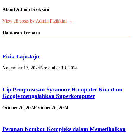
About Admin Fizikkini
View all posts by Admin Fizikkini →
Hantaran Terbaru
Fizik Laju-laju
November 17, 2024
November 18, 2024
Cip Pemprosesan Sycamore Komputer Kuantum
Google mengalahkan Superkomputer
October 20, 2024
October 20, 2024
Peranan Nombor Kompleks dalam Memerihalkan