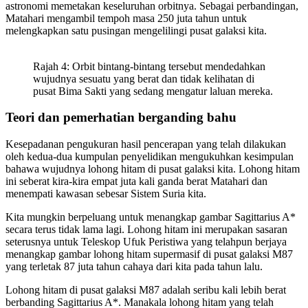
astronomi memetakan keseluruhan orbitnya. Sebagai perbandingan,
Matahari mengambil tempoh masa 250 juta tahun untuk
melengkapkan satu pusingan mengelilingi pusat galaksi kita.
Rajah 4: Orbit bintang-bintang tersebut mendedahkan
wujudnya sesuatu yang berat dan tidak kelihatan di
pusat Bima Sakti yang sedang mengatur laluan mereka.
Teori dan pemerhatian berganding bahu
Kesepadanan pengukuran hasil pencerapan yang telah dilakukan
oleh kedua-dua kumpulan penyelidikan mengukuhkan kesimpulan
bahawa wujudnya lohong hitam di pusat galaksi kita. Lohong hitam
ini seberat kira-kira empat juta kali ganda berat Matahari dan
menempati kawasan sebesar Sistem Suria kita.
Kita mungkin berpeluang untuk menangkap gambar Sagittarius A*
secara terus tidak lama lagi. Lohong hitam ini merupakan sasaran
seterusnya untuk Teleskop Ufuk Peristiwa yang telahpun berjaya
menangkap gambar lohong hitam supermasif di pusat galaksi M87
yang terletak 87 juta tahun cahaya dari kita pada tahun lalu.
Lohong hitam di pusat galaksi M87 adalah seribu kali lebih berat
berbanding Sagittarius A*. Manakala lohong hitam yang telah