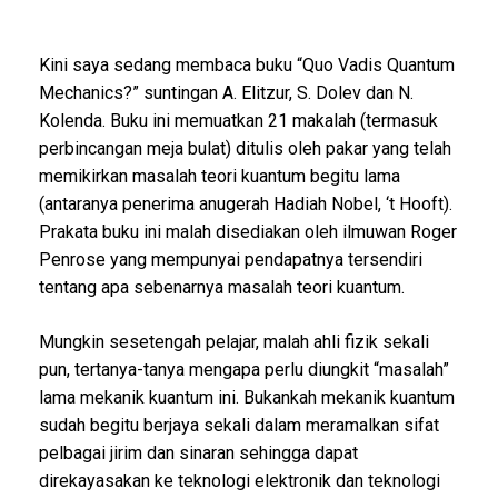
Kini saya sedang membaca buku “Quo Vadis Quantum
Mechanics?” suntingan A. Elitzur, S. Dolev dan N.
Kolenda. Buku ini memuatkan 21 makalah (termasuk
perbincangan meja bulat) ditulis oleh pakar yang telah
memikirkan masalah teori kuantum begitu lama
(antaranya penerima anugerah Hadiah Nobel, ‘t Hooft).
Prakata buku ini malah disediakan oleh ilmuwan Roger
Penrose yang mempunyai pendapatnya tersendiri
tentang apa sebenarnya masalah teori kuantum.
Mungkin sesetengah pelajar, malah ahli fizik sekali
pun, tertanya-tanya mengapa perlu diungkit “masalah”
lama mekanik kuantum ini. Bukankah mekanik kuantum
sudah begitu berjaya sekali dalam meramalkan sifat
pelbagai jirim dan sinaran sehingga dapat
direkayasakan ke teknologi elektronik dan teknologi