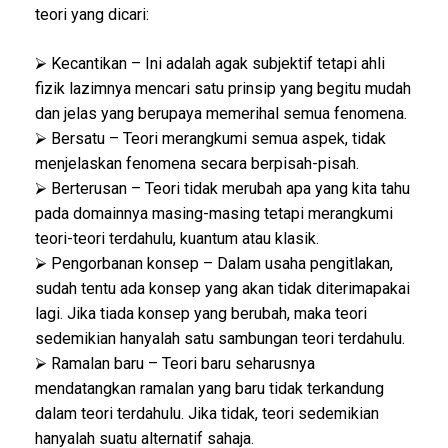
teori yang dicari:
⮚ Kecantikan – Ini adalah agak subjektif tetapi ahli
fizik lazimnya mencari satu prinsip yang begitu mudah
dan jelas yang berupaya memerihal semua fenomena.
⮚ Bersatu – Teori merangkumi semua aspek, tidak
menjelaskan fenomena secara berpisah-pisah.
⮚ Berterusan – Teori tidak merubah apa yang kita tahu
pada domainnya masing-masing tetapi merangkumi
teori-teori terdahulu, kuantum atau klasik.
⮚ Pengorbanan konsep – Dalam usaha pengitlakan,
sudah tentu ada konsep yang akan tidak diterimapakai
lagi. Jika tiada konsep yang berubah, maka teori
sedemikian hanyalah satu sambungan teori terdahulu.
⮚ Ramalan baru – Teori baru seharusnya
mendatangkan ramalan yang baru tidak terkandung
dalam teori terdahulu. Jika tidak, teori sedemikian
hanyalah suatu alternatif sahaja.