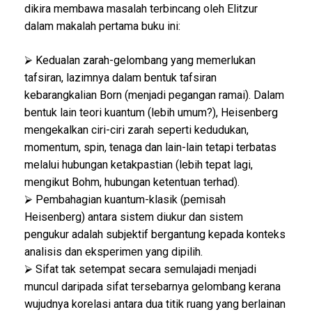
dikira membawa masalah terbincang oleh Elitzur
dalam makalah pertama buku ini:
⮚ Kedualan zarah-gelombang yang memerlukan
tafsiran, lazimnya dalam bentuk tafsiran
kebarangkalian Born (menjadi pegangan ramai). Dalam
bentuk lain teori kuantum (lebih umum?), Heisenberg
mengekalkan ciri-ciri zarah seperti kedudukan,
momentum, spin, tenaga dan lain-lain tetapi terbatas
melalui hubungan ketakpastian (lebih tepat lagi,
mengikut Bohm, hubungan ketentuan terhad).
⮚ Pembahagian kuantum-klasik (pemisah
Heisenberg) antara sistem diukur dan sistem
pengukur adalah subjektif bergantung kepada konteks
analisis dan eksperimen yang dipilih.
⮚ Sifat tak setempat secara semulajadi menjadi
muncul daripada sifat tersebarnya gelombang kerana
wujudnya korelasi antara dua titik ruang yang berlainan