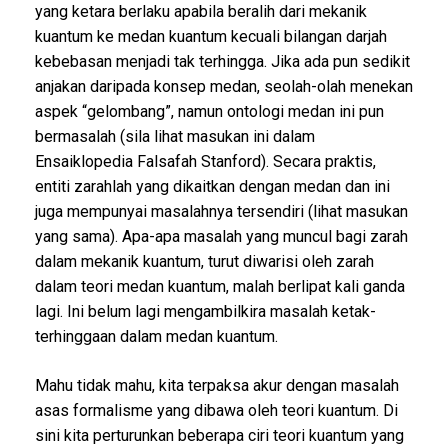
yang ketara berlaku apabila beralih dari mekanik
kuantum ke medan kuantum kecuali bilangan darjah
kebebasan menjadi tak terhingga. Jika ada pun sedikit
anjakan daripada konsep medan, seolah-olah menekan
aspek “gelombang”, namun ontologi medan ini pun
bermasalah (sila lihat masukan ini dalam
Ensaiklopedia Falsafah Stanford). Secara praktis,
entiti zarahlah yang dikaitkan dengan medan dan ini
juga mempunyai masalahnya tersendiri (lihat masukan
yang sama). Apa-apa masalah yang muncul bagi zarah
dalam mekanik kuantum, turut diwarisi oleh zarah
dalam teori medan kuantum, malah berlipat kali ganda
lagi. Ini belum lagi mengambilkira masalah ketak-
terhinggaan dalam medan kuantum.
Mahu tidak mahu, kita terpaksa akur dengan masalah
asas formalisme yang dibawa oleh teori kuantum. Di
sini kita perturunkan beberapa ciri teori kuantum yang