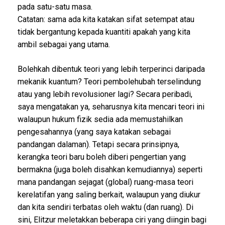
pada satu-satu masa.
Catatan: sama ada kita katakan sifat setempat atau
tidak bergantung kepada kuantiti apakah yang kita
ambil sebagai yang utama.
Bolehkah dibentuk teori yang lebih terperinci daripada
mekanik kuantum? Teori pembolehubah terselindung
atau yang lebih revolusioner lagi? Secara peribadi,
saya mengatakan ya, seharusnya kita mencari teori ini
walaupun hukum fizik sedia ada memustahilkan
pengesahannya (yang saya katakan sebagai
pandangan dalaman). Tetapi secara prinsipnya,
kerangka teori baru boleh diberi pengertian yang
bermakna (juga boleh disahkan kemudiannya) seperti
mana pandangan sejagat (global) ruang-masa teori
kerelatifan yang saling berkait, walaupun yang diukur
dan kita sendiri terbatas oleh waktu (dan ruang). Di
sini, Elitzur meletakkan beberapa ciri yang diingin bagi