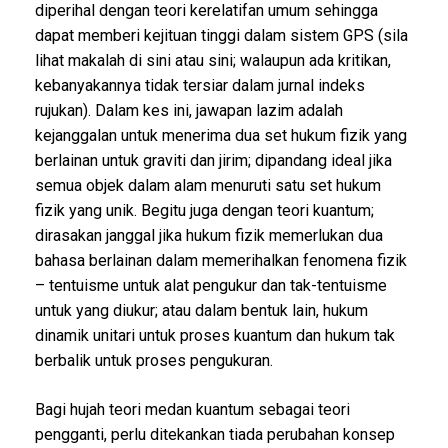
diperihal dengan teori kerelatifan umum sehingga
dapat memberi kejituan tinggi dalam sistem GPS (sila
lihat makalah di sini atau sini; walaupun ada kritikan,
kebanyakannya tidak tersiar dalam jurnal indeks
rujukan). Dalam kes ini, jawapan lazim adalah
kejanggalan untuk menerima dua set hukum fizik yang
berlainan untuk graviti dan jirim; dipandang ideal jika
semua objek dalam alam menuruti satu set hukum
fizik yang unik. Begitu juga dengan teori kuantum;
dirasakan janggal jika hukum fizik memerlukan dua
bahasa berlainan dalam memerihalkan fenomena fizik
– tentuisme untuk alat pengukur dan tak-tentuisme
untuk yang diukur; atau dalam bentuk lain, hukum
dinamik unitari untuk proses kuantum dan hukum tak
berbalik untuk proses pengukuran.
Bagi hujah teori medan kuantum sebagai teori
pengganti, perlu ditekankan tiada perubahan konsep