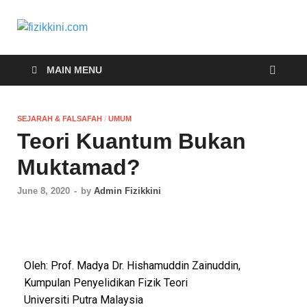
fizikkini.com
Segalanya tentang fizik
MAIN MENU
SEJARAH & FALSAFAH
/
UMUM
Teori Kuantum Bukan
Muktamad?
June 8, 2020
-
by
Admin Fizikkini
Oleh: Prof. Madya Dr. Hishamuddin Zainuddin,
Kumpulan Penyelidikan Fizik Teori
Universiti Putra Malaysia