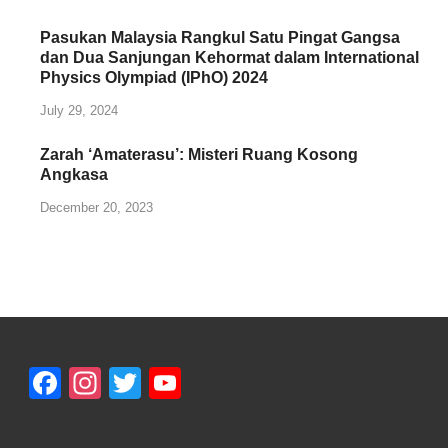
Pasukan Malaysia Rangkul Satu Pingat Gangsa
dan Dua Sanjungan Kehormat dalam International
Physics Olympiad (IPhO) 2024
July 29, 2024
Zarah ‘Amaterasu’: Misteri Ruang Kosong
Angkasa
December 20, 2023
Facebook
Instagram
Twitter
YouTube
Channel