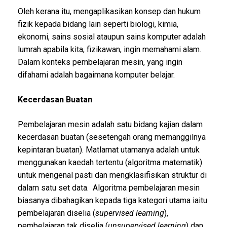
Oleh kerana itu, mengaplikasikan konsep dan hukum
fizik kepada bidang lain seperti biologi, kimia,
ekonomi, sains sosial ataupun sains komputer adalah
lumrah apabila kita, fizikawan, ingin memahami alam.
Dalam konteks pembelajaran mesin, yang ingin
difahami adalah bagaimana komputer belajar.
Kecerdasan Buatan
Pembelajaran mesin adalah satu bidang kajian dalam
kecerdasan buatan (sesetengah orang memanggilnya
kepintaran buatan). Matlamat utamanya adalah untuk
menggunakan kaedah tertentu (algoritma matematik)
untuk mengenal pasti dan mengklasifisikan struktur di
dalam satu set data. Algoritma pembelajaran mesin
biasanya dibahagikan kepada tiga kategori utama iaitu
pembelajaran diselia (
supervised learning
),
pembelajaran tak diselia (
unsupervised learning
) dan