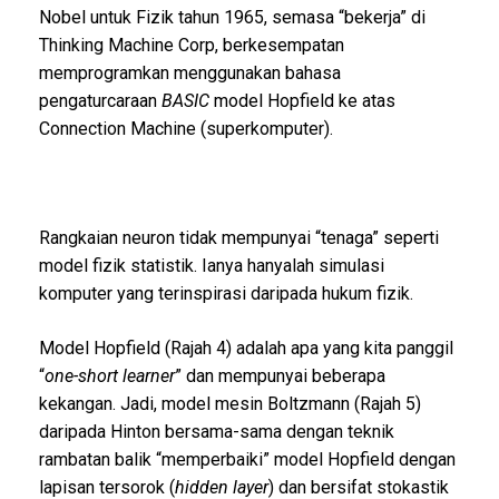
Nobel untuk Fizik tahun 1965, semasa “bekerja” di
Thinking Machine Corp, berkesempatan
memprogramkan menggunakan bahasa
pengaturcaraan
BASIC
model Hopfield ke atas
Connection Machine (superkomputer).
Rangkaian neuron tidak mempunyai “tenaga” seperti
model fizik statistik. Ianya hanyalah simulasi
komputer yang terinspirasi daripada hukum fizik.
Model Hopfield (Rajah 4) adalah apa yang kita panggil
“
one-short learner
” dan mempunyai beberapa
kekangan. Jadi, model mesin Boltzmann (Rajah 5)
daripada Hinton bersama-sama dengan teknik
rambatan balik “memperbaiki” model Hopfield dengan
lapisan tersorok (
hidden layer
) dan bersifat stokastik