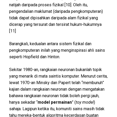
natijah daripada proses fizikal [10]. Oleh itu,
pengendalian maklumat (daripada pengkomputeran)
tidak dapat dipisahkan daripada alam fizikal yang
dicerap yang tersurat dan tersirat hukum-hukumnya
[11]
Barangkali, kedualan antara sistem fizikal dan
pengkomputeran inilah yang menginspirasi ahli sains
seperti Hopfield dan Hinton.
Sekitar 1980-an, rangkaian neuronan bukanlah topik
yang menarik di mata saintis komputer. Menurut cerita,
lewat 1970-an Minsky dan Papert telah “membunuh”
kajian dalam rangkaian neuronan dengan mengatakan
bahawa rangkaian neuronan tidak boleh pergi jauh,
hanya sekadar “
model permainan
” (
toy model
)
sahaja. Lagipun ketika itu, komuniti sains masih tidak
tahu mereka-bentuk algoritma kecerdasan buatan