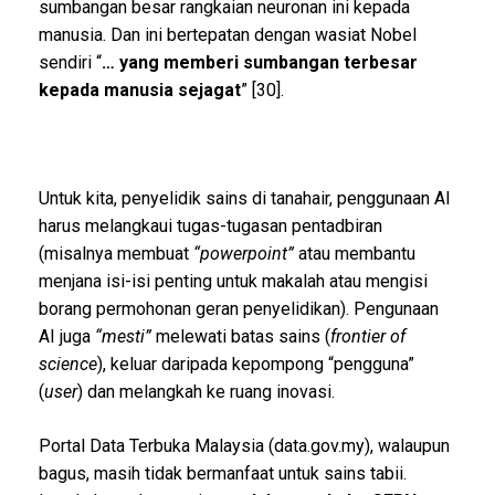
sumbangan besar rangkaian neuronan ini kepada
manusia. Dan ini bertepatan dengan wasiat Nobel
sendiri “
… yang memberi sumbangan terbesar
kepada manusia sejagat
” [30].
Untuk kita, penyelidik sains di tanahair, penggunaan AI
harus melangkaui tugas-tugasan pentadbiran
(misalnya membuat
“powerpoint”
atau membantu
menjana isi-isi penting untuk makalah atau mengisi
borang permohonan geran penyelidikan). Pengunaan
AI juga
“mesti”
melewati batas sains (
frontier of
science
), keluar daripada kepompong “pengguna”
(
user
) dan melangkah ke ruang inovasi.
Portal Data Terbuka Malaysia (data.gov.my), walaupun
bagus, masih tidak bermanfaat untuk sains tabii.