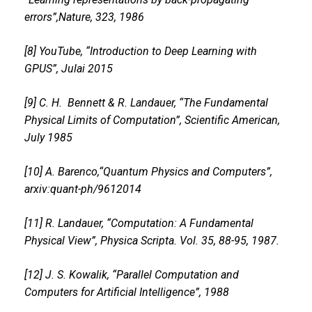
errors”,Nature, 323, 1986
[8] YouTube, “Introduction to Deep Learning with
GPUS”, Julai 2015
[9] C. H. Bennett & R. Landauer, “The Fundamental
Physical Limits of Computation”, Scientific American,
July 1985
[10] A. Barenco,“Quantum Physics and Computers”,
arxiv:quant-ph/9612014
[11] R. Landauer, “Computation: A Fundamental
Physical View”, Physica Scripta. Vol. 35, 88-95, 1987.
[12] J. S. Kowalik, “Parallel Computation and
Computers for Artificial Intelligence”, 1988