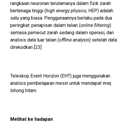
rangkaian neuronan terutamanya dalam fizik zarah
bertenaga tinggi (
high energy physics
, HEP) adalah
satu yang biasa. Penggunaannya berlaku pada dua
peringkat: penapisan dalam talian (
online filtering
)
semasa pemecut zarah sedang dalam operasi, dan
analisis data luar talian (
offline analysis
) setelah data
direkodkan [23].
Teleskop Event Horizon (EHT) juga menggunakan
analisis pembelajaran mesin untuk mendapat imej
lohong hitam.
Melihat ke hadapan