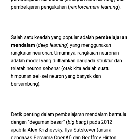
pembelajaran pengukuhan (
reinforcement learning
).
Salah satu keadah yang popular adalah
pembelajaran
mendalam
(
deep learning
) yang menggunakan
rangkaian neuronan. Umumnya, rangkaian neuronan
adalah model yang diilhamkan daripada struktur dan
telatah neuron sebenar (otak kita adalah suatu
himpunan sel-sel neuron yang banyak dan
bersambung).
Detik penting dalam pembelajaran mendalam bermula
dengan “deguman besar” (
big bang
) pada 2012
apabila Alex Krizhevsky, Ilya Sutskever (antara
pengasas Bersama OpenAI) dan Geoffrey Hinton