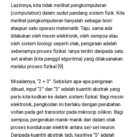
Lazimnya, kita tidak melihat pengkomputeran
(
computation
) dalam sudut pandang sistem fizik. Kita
melihat pengkomputeran hanyalah sebagai teori
ataupun satu operasi matematik. Tapi, sama ada
dilakukan oleh mesin elektronik, oleh sempoa atau
oleh sistem biologi seperti otak, pengiraan adalah
sebenarnya proses fizikal. Ianya terdiri daripada satu
set arahan (kita panggil algoritma) yang dilaksanakan
melalui proses fizikal [9].
Misalannya, “2 + 3”. Sebelum apa-apa pengiraan
dibuat, input “2” dan “3” adalah kuantiti abstrak yang
perlu kita kodkan ke dalam sistem fizikal. Bagi mesin
elektronik, pengkodan ini berlaku dengan perubahan
voltan pada get transistor pada mikrocip silikon. Bagi
sempoa, pergerakan manik-manik dan dalam otak
proses konduksian elektrik antara sel-sel neuron.
Daripada kuantiti abstrak tadi, hasilnya “5” adalah