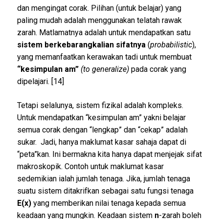
dan mengingat corak. Pilihan (untuk belajar) yang
paling mudah adalah menggunakan telatah rawak
zarah. Matlamatnya adalah untuk mendapatkan satu
sistem berkebarangkalian
sifatnya
(
probabilistic
),
yang memanfaatkan kerawakan tadi untuk membuat
“kesimpulan am”
(to generalize)
pada corak yang
dipelajari. [14]
Tetapi selalunya, sistem fizikal adalah kompleks.
Untuk mendapatkan “kesimpulan am” yakni belajar
semua corak dengan “lengkap” dan “cekap” adalah
sukar. Jadi, hanya maklumat kasar sahaja dapat di
“peta”kan. Ini bermakna kita hanya dapat menjejak sifat
makroskopik. Contoh untuk maklumat kasar
sedemikian ialah jumlah tenaga. Jika, jumlah tenaga
suatu sistem ditakrifkan sebagai satu fungsi tenaga
E(x)
yang memberikan nilai tenaga kepada semua
keadaan yang mungkin. Keadaan sistem
n
-zarah boleh