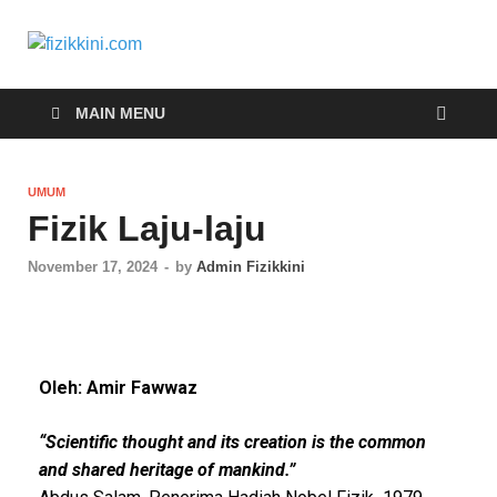
fizikkini.com
Segalanya tentang fizik
MAIN MENU
UMUM
Fizik Laju-laju
November 17, 2024
-
by
Admin Fizikkini
Oleh: Amir Fawwaz
“Scientific thought and its creation is the common
and shared heritage of mankind.”