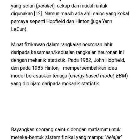
yang selari (
parallel
), cekap dan mudah untuk
digunakan [12]. Namun masih ada ahli sains yang kekal
percaya seperti Hopfield dan Hinton (juga Yann
LeCun).
Minat fizikawan dalam rangkaian neuronan lahir
daripada kesamaan/kedualan rangkaian neuronan ini
dengan mekanik statistik. Pada 1982, John Hopfield,
dan pada 1985 Hinton, mempersembahkan idea
model berasaskan tenaga (
energy-based model, EBM
)
yang dipinjam daripada mekanik statistik.
Bayangkan seorang saintis dengan matlamat untuk
mereka-bentuk sistem fizikal yang mampu “
belajar
”