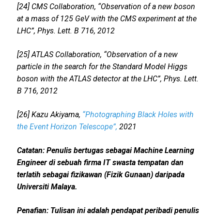
[24] CMS Collaboration, “Observation of a new boson
at a mass of 125 GeV with the CMS experiment at the
LHC”, Phys. Lett. B 716, 2012
[25] ATLAS Collaboration, “Observation of a new
particle in the search for the Standard Model Higgs
boson with the ATLAS detector at the LHC”, Phys. Lett.
B 716, 2012
[26] Kazu Akiyama,
“Photographing Black Holes with
the Event Horizon Telescope”,
2021
Catatan:
Penulis bertugas sebagai Machine Learning
Engineer di sebuah firma IT swasta tempatan dan
terlatih sebagai fizikawan (Fizik Gunaan) daripada
Universiti Malaya.
Penafian: Tulisan ini adalah pendapat peribadi penulis