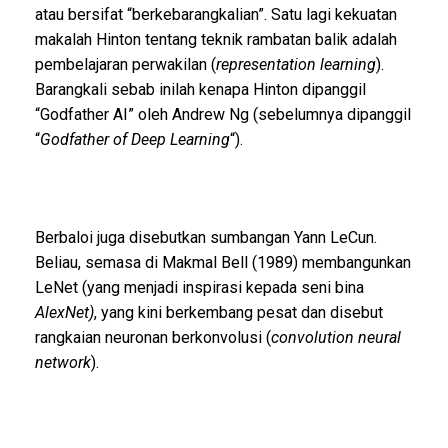
atau bersifat “berkebarangkalian”. Satu lagi kekuatan
makalah Hinton tentang teknik rambatan balik adalah
pembelajaran perwakilan (
representation learning
).
Barangkali sebab inilah kenapa Hinton dipanggil
“Godfather AI” oleh Andrew Ng (sebelumnya dipanggil
“
Godfather of Deep Learning
“).
Berbaloi juga disebutkan sumbangan Yann LeCun.
Beliau, semasa di Makmal Bell (1989) membangunkan
LeNet (yang menjadi inspirasi kepada seni bina
AlexNet)
, yang kini berkembang pesat dan disebut
rangkaian neuronan berkonvolusi (
convolution neural
network
).