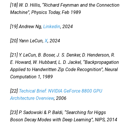
[18] W. D. Hillis, “Richard Feynman and the Connection
Machine”, Physics Today, Feb 1989
[19] Andrew Ng,
Linkedin
, 2024
[20] Yann LeCun,
X
, 2024
[21] Y. LeCun, B. Boser, J. S. Denker, D. Henderson, R.
E. Howard, W. Hubbard, L. D. Jackel, “Backpropagation
Applied to Handwritten Zip Code Recognition”, Neural
Computation 1, 1989
[22]
Techical Brief: NVIDIA GeForce 8800 GPU
Architecture Overview
, 2006
[23] P. Sadowski & P. Baldi, “Searching for Higgs
Boson Decay Modes with Deep Learning”, NIPS, 2014