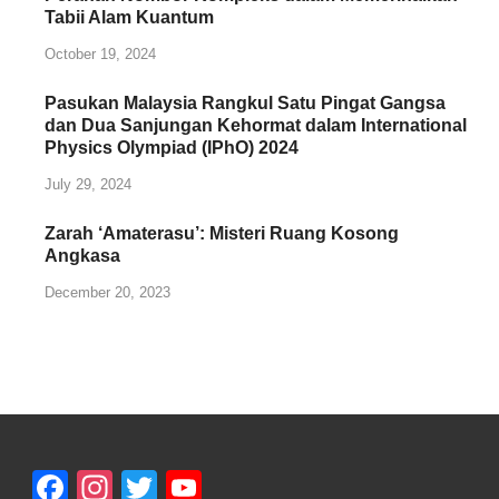
Tabii Alam Kuantum
October 19, 2024
Pasukan Malaysia Rangkul Satu Pingat Gangsa
dan Dua Sanjungan Kehormat dalam International
Physics Olympiad (IPhO) 2024
July 29, 2024
Zarah ‘Amaterasu’: Misteri Ruang Kosong
Angkasa
December 20, 2023
Facebook
Instagram
Twitter
YouTube