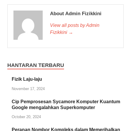
About Admin Fizikkini
View all posts by Admin
Fizikkini →
HANTARAN TERBARU
Fizik Laju-laju
November 17, 2024
Cip Pemprosesan Sycamore Komputer Kuantum
Google mengalahkan Superkomputer
October 20, 2024
Peranan Nombor Kompleks dalam Memerihalkan