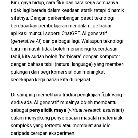
Kini, gaya hidup, cara fikir dan cara kerja semuanya
tidak lagi berada dalam keadaan statik tetapi dinamik
sifatnya. Dengan perkembangan pesat teknologi
berdasarkan pembelajaran mendalam, pelbagai
aplikasi muncul seperti ChatGPT, AI generatif
(
generative AI
) dan pelbagai lagi. Walaupun teknologi
baru ini masih tidak boleh menandingi kecerdasan
tabii, kita sudah boleh “berbicara” dengan komputer
dengan bahasa tabii (natural language) yang memberi
pulangan dari segi komersial dan meningkat
kecekapan kerja harian kita di pejabat.
Di samping memelihara tradisi pengkajian fizik yang
sedia ada, AI generatif misalnya boleh membantu
sebagai
penyelidik maya
(
virtual research assistant
)
dalam menyokong penyelesaian masalah matematik
kompleks yang tertentu atau membuat analisis
daripada cerapan eksperimen.