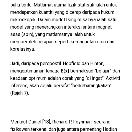
suhu tentu. Matlamat utama fizik statistik ialah untuk
mendapatkan kuantiti yang dicerap daripada hukum
mikroskopik. Dalam model Ising misalnya ialah satu
model yang menerangkan interaksi antara magnet
asas (spin), yang matlamatnya ialah untuk
memperoleh cerapan seperti kemagnetan spin dan
korelasinya.
Jadi, daripada perspektif Hopfield dan Hinton,
mengoptimuman tenaga
E(x)
bermaksud “belajar” dan
keadaan optimum adalah corak yang “di ingat”. Aktiviti
inferens, akan selalu bersifat “berkebarangkalian”
(Rajah 7).
Menurut Daniel [18], Richard P. Feynman, seorang
fizikawan terkenal dan juga antara pemenang Hadiah