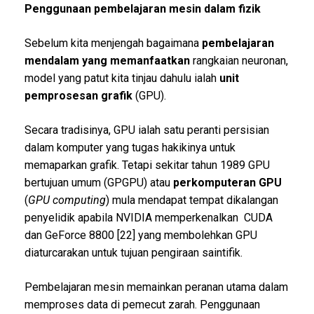
Penggunaan pembelajaran mesin dalam fizik
Sebelum kita menjengah bagaimana
pembelajaran
mendalam
yang memanfaatkan
rangkaian neuronan,
model yang patut kita tinjau dahulu ialah
unit
pemprosesan grafik
(GPU).
Secara tradisinya, GPU ialah satu peranti persisian
dalam komputer yang tugas hakikinya untuk
memaparkan grafik. Tetapi sekitar tahun 1989 GPU
bertujuan umum (GPGPU) atau
perkomputeran
GPU
(
GPU computing
) mula mendapat tempat dikalangan
penyelidik apabila NVIDIA memperkenalkan CUDA
dan GeForce 8800 [22] yang membolehkan GPU
diaturcarakan untuk tujuan pengiraan saintifik.
Pembelajaran mesin memainkan peranan utama dalam
memproses data di pemecut zarah. Penggunaan