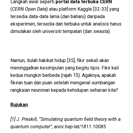
Langkah awal seperti
portal data terbuka CERN
(
CERN Open Data
) atau platform Kaggle [32-33] yang
tersedia data-data lama (dan baharu) daripada
eksperimen, tersedia dan terbuka untuk analisis harus
dimulakan oleh universiti tempatan (dan swasta).
Namun, itulah hakikat hidup [35], fikir sekali akan
meninggalkan kesimpulan yang begitu tipis. Fikir kali
kedua mungkin berbeda (rajah 15). Agaknya, apakah
fikiran tuan dan puan setelah mengenal sumbangan
rangkaian neuronan kepada kehidupan seharian kita?
Rujukan
[1] J. Preskill, “Simulating quantum field theory with a
quantum computer”, arxiv:hep-lat/1811.10085