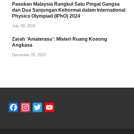
Pasukan Malaysia Rangkul Satu Pingat Gangsa
dan Dua Sanjungan Kehormat dalam International
Physics Olympiad (IPhO) 2024
July 29, 2024
Zarah ‘Amaterasu’: Misteri Ruang Kosong
Angkasa
December 20, 2023
Facebook
Instagram
Twitter
YouTube
Channel