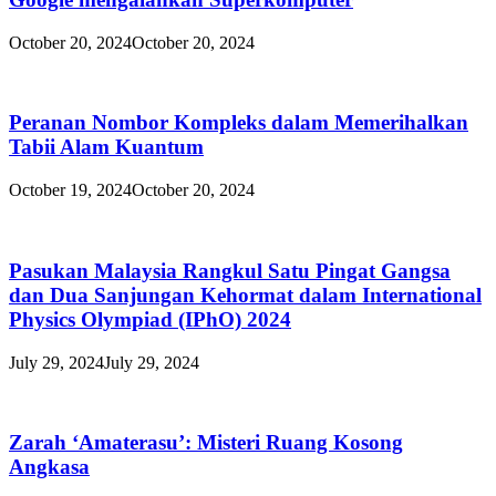
October 20, 2024
October 20, 2024
Peranan Nombor Kompleks dalam Memerihalkan
Tabii Alam Kuantum
October 19, 2024
October 20, 2024
Pasukan Malaysia Rangkul Satu Pingat Gangsa
dan Dua Sanjungan Kehormat dalam International
Physics Olympiad (IPhO) 2024
July 29, 2024
July 29, 2024
Zarah ‘Amaterasu’: Misteri Ruang Kosong
Angkasa