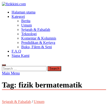
fizikkini.com
Halaman utama
Segalanya tentang fizik
Kategori
Berita
Umum
Sejarah & Falsafah
Teknologi
Komentar & Kolumnis
Pendidikan & Kerjaya
Buku, Filem & Seni
F.A.Q
Siapa Kami
Main Menu
Tag:
fizik bermatematik
Sejarah & Falsafah
/
Umum