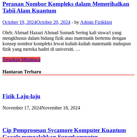
Peranan Nombor Kompleks dalam Memerihalkan
Tabii Alam Kuantum
October 19, 2024
October 20, 2024
-
by
Admin Fizikkini
Oleh: Ahmad Hazazi Ahmad Sumadi Sering kali siswa/i yang
mengkhusus dalam bidang fizik atau matematik bertemu dengan
konsep nombor kompleks lewat kuliah-kuliah matematik mahupun
fizik yang mereka hadiri di universiti. …
Teruskan Membaca
Hantaran Terbaru
Fizik Laju-laju
November 17, 2024
November 18, 2024
Cip Pemprosesan Sycamore Komputer Kuantum
Google mengalahkan Superkomputer