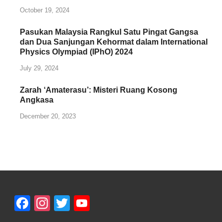
October 19, 2024
Pasukan Malaysia Rangkul Satu Pingat Gangsa
dan Dua Sanjungan Kehormat dalam International
Physics Olympiad (IPhO) 2024
July 29, 2024
Zarah ‘Amaterasu’: Misteri Ruang Kosong
Angkasa
December 20, 2023
Facebook
Instagram
Twitter
YouTube
Channel