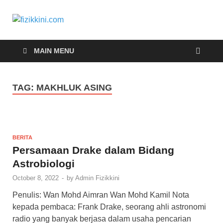
fizikkini.com
Segalanya tentang fizik
MAIN MENU
TAG:
MAKHLUK ASING
BERITA
Persamaan Drake dalam Bidang
Astrobiologi
October 8, 2022
-
by
Admin Fizikkini
Penulis: Wan Mohd Aimran Wan Mohd Kamil Nota
kepada pembaca: Frank Drake, seorang ahli astronomi
radio yang banyak berjasa dalam usaha pencarian