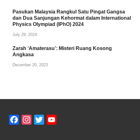
Pasukan Malaysia Rangkul Satu Pingat Gangsa
dan Dua Sanjungan Kehormat dalam International
Physics Olympiad (IPhO) 2024
July 29, 2024
Zarah ‘Amaterasu’: Misteri Ruang Kosong
Angkasa
December 20, 2023
Facebook
Instagram
Twitter
YouTube
Channel