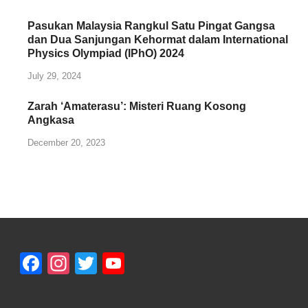
Pasukan Malaysia Rangkul Satu Pingat Gangsa
dan Dua Sanjungan Kehormat dalam International
Physics Olympiad (IPhO) 2024
July 29, 2024
Zarah ‘Amaterasu’: Misteri Ruang Kosong
Angkasa
December 20, 2023
Facebook
Instagram
Twitter
YouTube
Channel