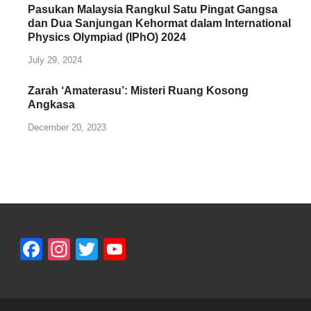
Pasukan Malaysia Rangkul Satu Pingat Gangsa
dan Dua Sanjungan Kehormat dalam International
Physics Olympiad (IPhO) 2024
July 29, 2024
Zarah ‘Amaterasu’: Misteri Ruang Kosong
Angkasa
December 20, 2023
Facebook
Instagram
Twitter
YouTube
Channel