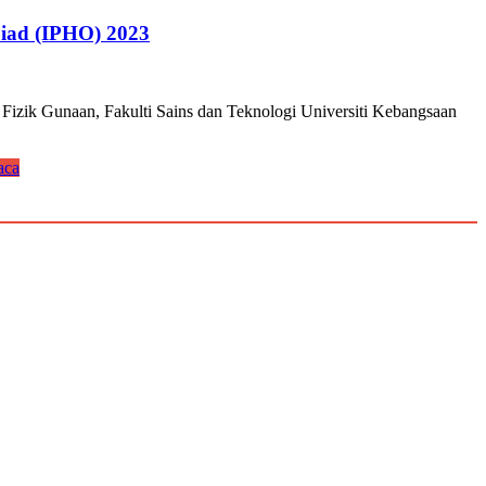
piad (IPHO) 2023
zik Gunaan, Fakulti Sains dan Teknologi Universiti Kebangsaan
aca