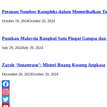
Peranan Nombor Kompleks dalam Memerihalkan Ta
October 19, 2024
October 20, 2024
Pasukan Malaysia Rangkul Satu Pingat Gangsa dan
July 29, 2024
July 29, 2024
Zarah ‘Amaterasu’: Misteri Ruang Kosong Angkasa
December 20, 2023
October 20, 2024
Facebook
Instagram
Twitter