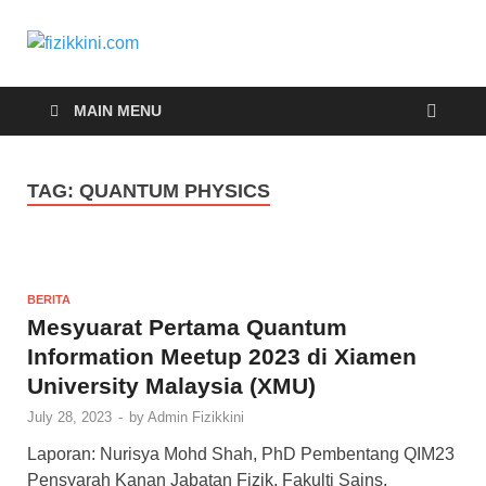
fizikkini.com
Segalanya tentang fizik
MAIN MENU
TAG:
QUANTUM PHYSICS
BERITA
Mesyuarat Pertama Quantum
Information Meetup 2023 di Xiamen
University Malaysia (XMU)
July 28, 2023
-
by
Admin Fizikkini
Laporan: Nurisya Mohd Shah, PhD Pembentang QIM23
Pensyarah Kanan Jabatan Fizik, Fakulti Sains,