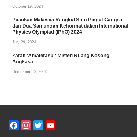
October 19, 2024
Pasukan Malaysia Rangkul Satu Pingat Gangsa
dan Dua Sanjungan Kehormat dalam International
Physics Olympiad (IPhO) 2024
July 29, 2024
Zarah ‘Amaterasu’: Misteri Ruang Kosong
Angkasa
December 20, 2023
Facebook
Instagram
Twitter
YouTube
Channel