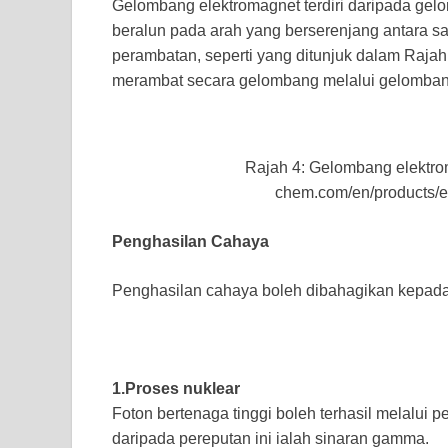
Gelombang elektromagnet terdiri daripada ge
beralun pada arah yang berserenjang antara sa
perambatan, seperti yang ditunjuk dalam Rajah 
merambat secara gelombang melalui gelomban
Rajah 4: Gelombang elektro
chem.com/en/products/el
Penghasilan Cahaya
Penghasilan cahaya boleh dibahagikan kepada
1.Proses nuklear
Foton bertenaga tinggi boleh terhasil melalui p
daripada pereputan ini ialah sinaran gamma.