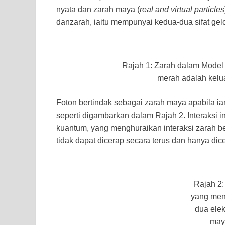
nyata dan zarah maya (
real and virtual particles
danzarah, iaitu mempunyai kedua-dua sifat g
Rajah 1: Zarah dalam Model 
merah adalah kelua
Foton bertindak sebagai zarah maya apabila i
seperti digambarkan dalam Rajah 2. Interaksi i
kuantum, yang menghuraikan interaksi zarah b
tidak dapat dicerap secara terus dan hanya dic
Rajah 2
yang men
dua elek
may