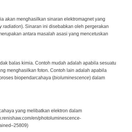
 ia akan menghasilkan sinaran elektromagnet yang
 radiation
). Sinaran ini disebabkan oleh pergerakan
merupakan antara masalah asasi yang mencetuskan
indak balas kimia. Contoh mudah adalah apabila sesuatu
ng menghasilkan foton. Contoh lain adalah apabila
proses biopendarcahaya (
bioluminescence
) dalam
cahaya yang melibatkan elektron dalam
w.renishaw.com/en/photoluminescence-
ained–25809)