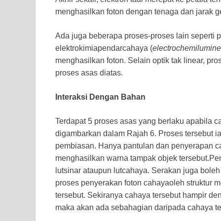
menghasilkan foton dengan tenaga dan jarak 
Ada juga beberapa proses-proses lain seperti p
elektrokimiapendarcahaya (
electrochemilumin
menghasilkan foton. Selain optik tak linear, pr
proses asas diatas.
Interaksi Dengan Bahan
Terdapat 5 proses asas yang berlaku apabila c
digambarkan dalam Rajah 6. Proses tersebut i
pembiasan. Hanya pantulan dan penyerapan ca
menghasilkan warna tampak objek tersebut.Pe
lutsinar ataupun lutcahaya. Serakan juga boleh
proses penyerakan foton cahayaoleh struktur 
tersebut. Sekiranya cahaya tersebut hampir deng
maka akan ada sebahagian daripada cahaya te