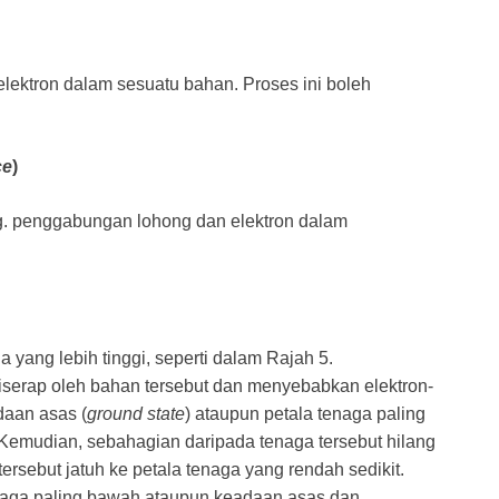
elektron dalam sesuatu bahan. Proses ini boleh
ce
)
.g. penggabungan lohong dan elektron dalam
 yang lebih tinggi, seperti dalam Rajah 5.
diserap oleh bahan tersebut dan menyebabkan elektron-
daan asas (
ground state
) ataupun petala tenaga paling
. Kemudian, sebahagian daripada tenaga tersebut hilang
ersebut jatuh ke petala tenaga yang rendah sedikit.
 tenaga paling bawah ataupun keadaan asas dan