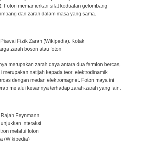
). Foton memamerkan sifat kedualan gelombang
elombang dan zarah dalam masa yang sama.
Piawai Fizik Zarah (Wikipedia). Kotak
rga zarah boson atau foton.
anya merupakan zarah daya antara dua fermion bercas,
ni merupakan natijah kepada teori elektrodinamik
ercas dengan medan elektromagnet. Foton maya ini
erap melalui kesannya terhadap zarah-zarah yang lain.
: Rajah Feynmann
unjukkan interaksi
tron melalui foton
a (Wikipedia)