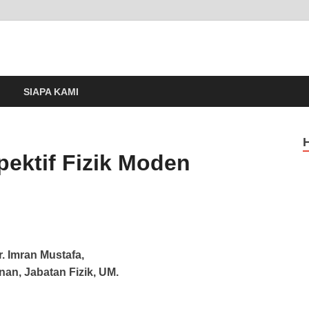
m
SIAPA KAMI
ektif Fizik Moden
r. Imran Mustafa,
an, Jabatan Fizik, UM.