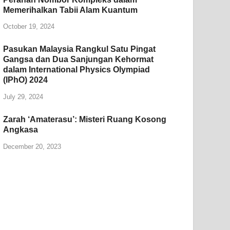
Memerihalkan Tabii Alam Kuantum
October 19, 2024
Pasukan Malaysia Rangkul Satu Pingat
Gangsa dan Dua Sanjungan Kehormat
dalam International Physics Olympiad
(IPhO) 2024
July 29, 2024
Zarah ‘Amaterasu’: Misteri Ruang Kosong
Angkasa
December 20, 2023