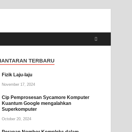
HANTARAN TERBARU
Fizik Laju-laju
November 17, 2024
Cip Pemprosesan Sycamore Komputer
Kuantum Google mengalahkan
Superkomputer
October 20, 2024
Peranan Nombor Kompleks dalam