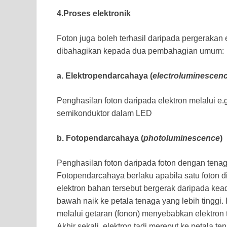
4.Proses elektronik
Foton juga boleh terhasil daripada pergerakan 
dibahagikan kepada dua pembahagian umum:
a. Elektropendarcahaya (
electroluminescen
Penghasilan foton daripada elektron melalui e
semikonduktor dalam LED
b. Fotopendarcahaya (
photoluminescence
)
Penghasilan foton daripada foton dengan tenaga
Fotopendarcahaya berlaku apabila satu foton 
elektron bahan tersebut bergerak daripada kea
bawah naik ke petala tenaga yang lebih tinggi
melalui getaran (fonon) menyebabkan elektron t
Akhir sekali, elektron tadi mereput ke petala