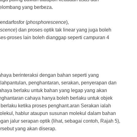
gelombang yang berbeza.
endarfosfor (
phosphorescence
),
escence
) dan proses optik tak linear yang juga boleh
oses-proses lain boleh dianggap seperti campuran 4
ahaya berinteraksi dengan bahan seperti yang
alahpantulan, penghantaran, serakan, penyerapan dan
haya berlaku untuk bahan yang legap yang akan
nghantaran cahaya hanya boleh berlaku untuk objek
 berlaku ketika proses penghant.aran Serakan ialah
molekul, hablur ataupun susunan molekul dalam bahan
an jalur serapan optik (lihat, sebagai contoh, Rajah 5),
rsebut yang akan diserap.