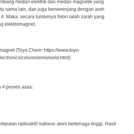
lombang medan elektrik dan medan magnetik yang
tu sama lain, dan juga berserenjang dengan arah
4. Maka, secara tuntasnya foton ialah zarah yang
g elektromagnet.
magnet (Toyo Chem: https://www.toyo-
ectronics/column/emishield.html)
 4 proses asas:
ereputan radioaktif nukleus atom bertenaga tinggi. Hasil