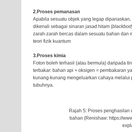
2.Proses pemanasan
Apabila sesuatu objek yang legap dipanaskan,
dikenali sebagai sinaran jasad hitam (
blackbody
zarah-zarah bercas dalam sesuatu bahan dan 
teori fizik kuantum
3.Proses kimia
Foton boleh terhasil (atau bermula) daripada t
terbakar: bahan api + oksigen = pembakaran ya
kunang-kunang mengeluarkan cahaya melalui 
tubuhnya.
Rajah 5: Proses penghasilan 
bahan (Renishaw: https://ww
expl