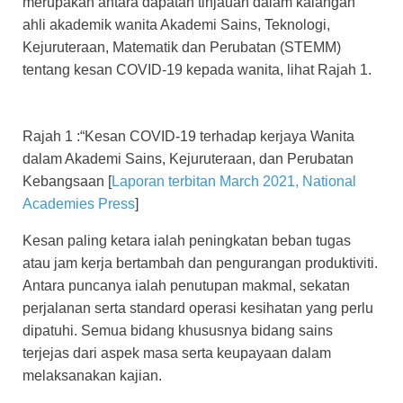
merupakan antara dapatan tinjauan dalam kalangan
ahli akademik wanita Akademi Sains, Teknologi,
Kejuruteraan, Matematik dan Perubatan (STEMM)
tentang kesan COVID-19 kepada wanita, lihat Rajah 1.
Rajah 1 :“Kesan COVID-19 terhadap kerjaya Wanita
dalam Akademi Sains, Kejuruteraan, dan Perubatan
Kebangsaan [
Laporan terbitan March 2021, National
Academies Press
]
Kesan paling ketara ialah peningkatan beban tugas
atau jam kerja bertambah dan pengurangan produktiviti.
Antara puncanya ialah penutupan makmal, sekatan
perjalanan serta standard operasi kesihatan yang perlu
dipatuhi. Semua bidang khususnya bidang sains
terjejas dari aspek masa serta keupayaan dalam
melaksanakan kajian.