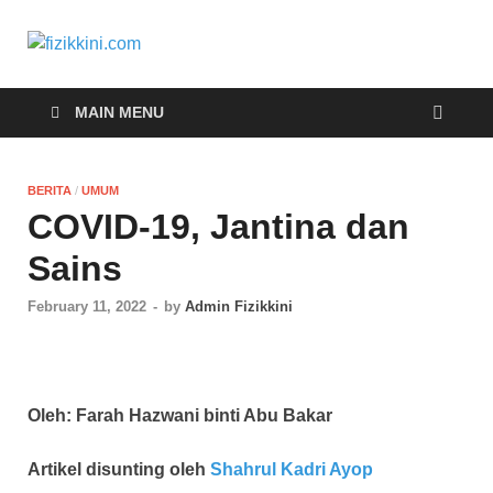
fizikkini.com
Segalanya tentang fizik
MAIN MENU
BERITA
/
UMUM
COVID-19, Jantina dan
Sains
February 11, 2022
-
by
Admin Fizikkini
Oleh: Farah Hazwani binti Abu Bakar
Artikel disunting oleh
Shahrul Kadri Ayop