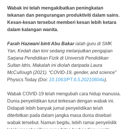
Wabak ini telah mengakibatkan peningkatan
tekanan dan pengurangan produktiviti dalam sains.
Kesan-kesan tersebut memberi kesan lebih ketara
dalam kalangan wanita.
Farah Hazwani binti Abu Bakar
ialah guru di SMK
Yan, Kedah dan kini sedang melanjutkan pengajian
Sarjana Pendidikan Fizik di Universiti Pendidikan
Sultan Idris. Makalah ini diolah daripada Laura
McCullough (2021). “COVID-19, gender, and science”
Physics Today
(Doi:
10.1063/PT.6.5.20210604a
).
Wabak COVID-19 telah mengubah cara hidup manusia.
Dunia penyelidikan turut terkesan dengan wabak ini.
Didapati lebih banyak jurnal penyelidikan telah
diterbitkan pada dalam jangka masa dunia disebari
wabak tersebut. Namun begitu, lebih ramai penyelidik