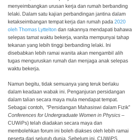
menyeimbangkan urusan kerja dan rumah berbanding
lelaki. Dalam satu kajian perbandingan jantina dalam
ketakseimbangan tempat kerja dan rumah pada
2020
oleh Thomas Lyttelton
dan rakannya mendapati bahawa
selepas tamat waktu bekerja, wanita mempunyai tahap
tekanan yang lebih tinggi berbanding lelaki. Ini
disebabkan lebih ramai wanita akan mengambil alih
tugas menguruskan rumah dan menjaga anak selepas
waktu bekerja.
Namun begitu, tidak semuanya yang teruk berlaku
dalam keadaan wabak ini. Penganjuran persidangan
dalam talian secara maya mula mendapat tempat.
Sebagai contoh, “Persidangan Mahasiswi dalam Fizik”
Conferences for Undergraduate Women in Physics
–
CUWiPs) telah diadakan secara maya dan
membolehkan forum ini boleh diakses oleh lebih ramai
peserta dari seluruh dunia. Sebelum ini, CUWiPS