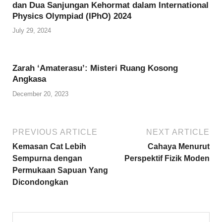
dan Dua Sanjungan Kehormat dalam International
Physics Olympiad (IPhO) 2024
July 29, 2024
Zarah ‘Amaterasu’: Misteri Ruang Kosong
Angkasa
December 20, 2023
PREVIOUS ARTICLE
NEXT ARTICLE
Kemasan Cat Lebih
Cahaya Menurut
Sempurna dengan
Perspektif Fizik Moden
Permukaan Sapuan Yang
Dicondongkan