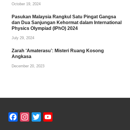
October 19, 2024
Pasukan Malaysia Rangkul Satu Pingat Gangsa
dan Dua Sanjungan Kehormat dalam International
Physics Olympiad (IPhO) 2024
July 29, 2024
Zarah ‘Amaterasu’: Misteri Ruang Kosong
Angkasa
December 20, 2023
Facebook
Instagram
Twitter
YouTube
Channel