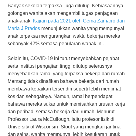
Banyak sekolah terpaksa juga ditutup. Kebiasaannya,
golongan wanita akan mengambil tugas penjagaan
anak-anak.
Kajian pada 2021 oleh Gema Zamarro dan
Maria J Prados
menunjukkan wanita yang mempunyai
anak terpaksa mengurangkan waktu bekerja mereka
sebanyak 42% semasa penularan wabak ini.
Selain itu, COVID-19 ini turut menyebabkan pejabat
serta institusi pengajian tinggi ditutup seterusnya
menyebabkan ramai yang terpaksa bekerja dari rumah.
Memang tidak dinafikan bahawa bekerja dari rumah
membawa kebaikan tersendiri seperti lebih menjimat
kos dan sebagainya. Namun, ramai berpendapat
bahawa mereka sukar untuk memisahkan urusan kerja
dan peribadi semasa bekerja dari rumah. Menurut
Professor Laura McCullough, iaitu profesor fizik di
University of Wisconsin–Stout yang mengkaji jantina
dan sains, wanita mempunyai lebih kesukaran untuk