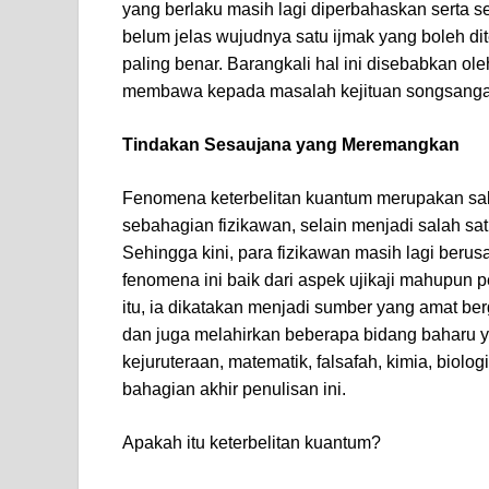
yang berlaku masih lagi diperbahaskan serta 
belum jelas wujudnya satu ijmak yang boleh di
paling benar. Barangkali hal ini disebabkan o
membawa kepada masalah kejituan songsangan
Tindakan Sesaujana yang Meremangkan
Fenomena keterbelitan kuantum merupakan sa
sebahagian fizikawan, selain menjadi salah s
Sehingga kini, para fizikawan masih lagi be
fenomena ini baik dari aspek ujikaji mahupun
itu, ia dikatakan menjadi sumber yang amat 
dan juga melahirkan beberapa bidang baharu yan
kejuruteraan, matematik, falsafah, kimia, biologi
bahagian akhir penulisan ini.
Apakah itu keterbelitan kuantum?