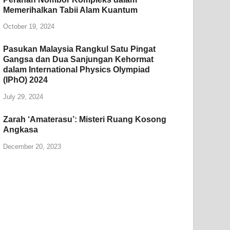
Memerihalkan Tabii Alam Kuantum
October 19, 2024
Pasukan Malaysia Rangkul Satu Pingat
Gangsa dan Dua Sanjungan Kehormat
dalam International Physics Olympiad
(IPhO) 2024
July 29, 2024
Zarah ‘Amaterasu’: Misteri Ruang Kosong
Angkasa
December 20, 2023