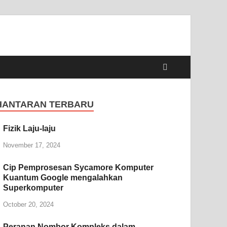
HANTARAN TERBARU
Fizik Laju-laju
November 17, 2024
Cip Pemprosesan Sycamore Komputer
Kuantum Google mengalahkan
Superkomputer
October 20, 2024
Peranan Nombor Kompleks dalam