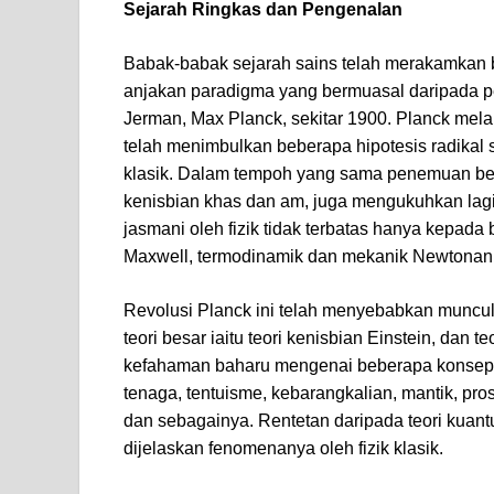
Sejarah Ringkas dan Pengenalan
Babak-babak sejarah sains telah merakamkan b
anjakan paradigma yang bermuasal daripada p
Jerman, Max Planck, sekitar 1900. Planck melal
telah menimbulkan beberapa hipotesis radikal 
klasik. Dalam tempoh yang sama penemuan besar
kenisbian khas dan am, juga mengukuhkan la
jasmani oleh fizik tidak terbatas hanya kepada
Maxwell, termodinamik dan mekanik Newtonan
Revolusi Planck ini telah menyebabkan muncu
teori besar iaitu teori kenisbian Einstein, dan
kefahaman baharu mengenai beberapa konsep as
tenaga, tentuisme, kebarangkalian, mantik, pr
dan sebagainya. Rentetan daripada teori kuantu
dijelaskan fenomenanya oleh fizik klasik.