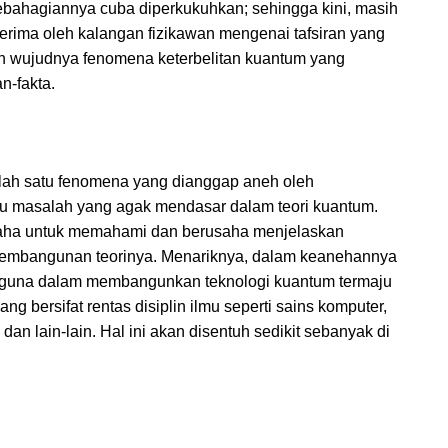
sebahagiannya cuba diperkukuhkan; sehingga kini, masih
terima oleh kalangan fizikawan mengenai tafsiran yang
leh wujudnya fenomena keterbelitan kuantum yang
-fakta.
lah satu fenomena yang dianggap aneh oleh
atu masalah yang agak mendasar dalam teori kuantum.
rusaha untuk memahami dan berusaha menjelaskan
 pembangunan teorinya. Menariknya, dalam keanehannya
berguna dalam membangunkan teknologi kuantum termaju
g bersifat rentas disiplin ilmu seperti sains komputer,
 dan lain-lain. Hal ini akan disentuh sedikit sebanyak di