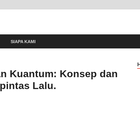
m
SIAPA KAMI
an Kuantum: Konsep dan
intas Lalu.