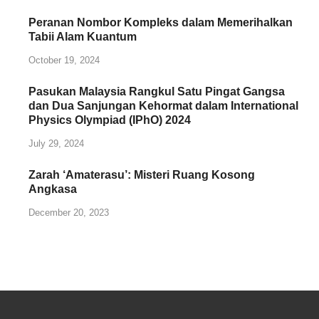
Peranan Nombor Kompleks dalam Memerihalkan
Tabii Alam Kuantum
October 19, 2024
Pasukan Malaysia Rangkul Satu Pingat Gangsa
dan Dua Sanjungan Kehormat dalam International
Physics Olympiad (IPhO) 2024
July 29, 2024
Zarah ‘Amaterasu’: Misteri Ruang Kosong
Angkasa
December 20, 2023