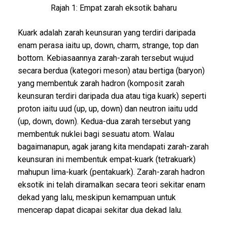
Rajah 1: Empat zarah eksotik baharu
Kuark adalah zarah keunsuran yang terdiri daripada
enam perasa iaitu up, down, charm, strange, top dan
bottom. Kebiasaannya zarah-zarah tersebut wujud
secara berdua (kategori meson) atau bertiga (baryon)
yang membentuk zarah hadron (komposit zarah
keunsuran terdiri daripada dua atau tiga kuark) seperti
proton iaitu uud (up, up, down) dan neutron iaitu udd
(up, down, down). Kedua-dua zarah tersebut yang
membentuk nuklei bagi sesuatu atom. Walau
bagaimanapun, agak jarang kita mendapati zarah-zarah
keunsuran ini membentuk empat-kuark (tetrakuark)
mahupun lima-kuark (pentakuark). Zarah-zarah hadron
eksotik ini telah diramalkan secara teori sekitar enam
dekad yang lalu, meskipun kemampuan untuk
mencerap dapat dicapai sekitar dua dekad lalu.