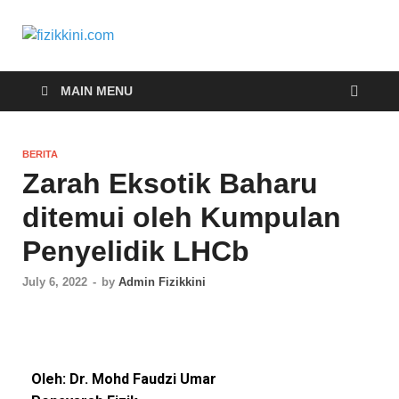
fizikkini.com
Segalanya tentang fizik
MAIN MENU
BERITA
Zarah Eksotik Baharu
ditemui oleh Kumpulan
Penyelidik LHCb
July 6, 2022
-
by
Admin Fizikkini
Oleh: Dr. Mohd Faudzi Umar