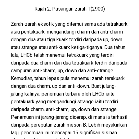
Rajah 2: Pasangan zarah T(2900)
Zarah-zarah eksotik yang ditemui sama ada tetrakuark
atau pentakuark, mengandungi charm dan anti-charm
dengan dua atau tiga kuark terdiri daripada up, down
atau strange atau anti-kuark ketiga-tiganya. Dua tahun
lalu, LHCb telah menemui tetrakuark yang terdiri
daripada dua charm dan dua tetrakuark terdiri daripada
campuran anti-charm, up, down dan anti-strange.
Kemudian, tahun lepas pula menemui zarah terakuark
dengan dua charm, up dan anti-down. Buat julung-
julung kalinya, penemuan terbaru oleh LHCb iaitu
pentakuark yang mengandungi strange iaitu terdiri
daripada charm, anti-charm, up, down dan strange.
Penemuan ini jarang-jarang dicerap, di mana ia terhasil
daripada pereputan zarah meson B. Lebih meyakinkan
lagi, penemuan ini mencapai 15 signifikan sisihan