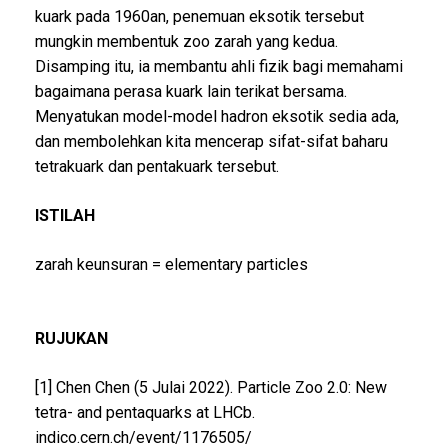
kuark pada 1960an, penemuan eksotik tersebut
mungkin membentuk zoo zarah yang kedua.
Disamping itu, ia membantu ahli fizik bagi memahami
bagaimana perasa kuark lain terikat bersama.
Menyatukan model-model hadron eksotik sedia ada,
dan membolehkan kita mencerap sifat-sifat baharu
tetrakuark dan pentakuark tersebut.
ISTILAH
zarah keunsuran = elementary particles
RUJUKAN
[1] Chen Chen (5 Julai 2022). Particle Zoo 2.0: New
tetra- and pentaquarks at LHCb.
indico.cern.ch/event/1176505/